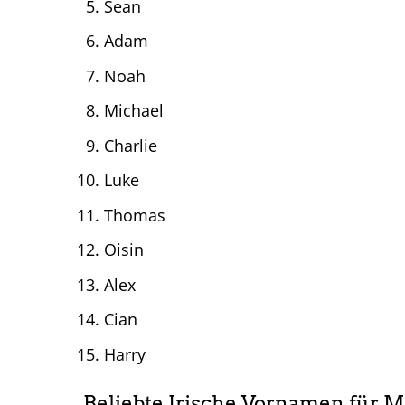
Sean
Adam
Noah
Michael
Charlie
Luke
Thomas
Oisin
Alex
Cian
Harry
Beliebte Irische Vornamen für 