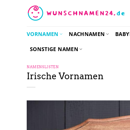
Zum
Inhalt
springen
VORNAMEN
NACHNAMEN
BAB
SONSTIGE NAMEN
NAMENSLISTEN
Irische Vornamen