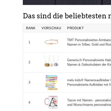
Das sind die beliebtesten
RANK
VORSCHAU
PRODUKT
TMT Personalisiertes Armban
1
Namen in Silber, Gold und Rose
Generisch Personalisierte Hals
2
Namen & Geburtsdaten der Kin
melu kids® Namensaufkleber Ki
3
Personalisierte Aufkleber mit N
Tasse mit Namen - personalis
4
und Wunschname personalisier