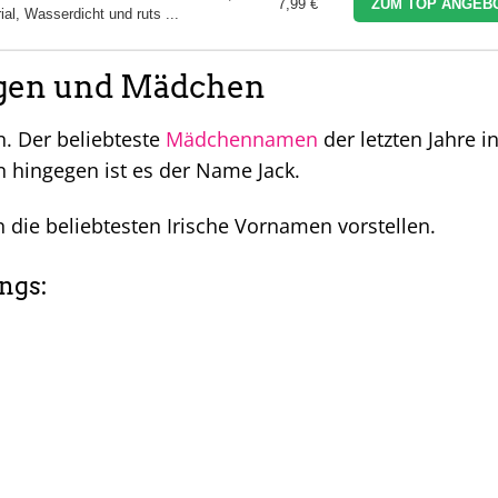
7,99 €
ZUM TOP ANGEBO
l, Wasserdicht und ruts ...
ngen und Mädchen
. Der beliebteste
Mädchennamen
der letzten Jahre i
n hingegen ist es der Name Jack.
 die beliebtesten Irische Vornamen vorstellen.
ngs: