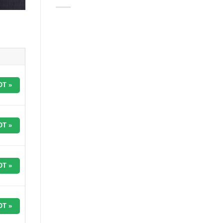
T »
T »
T »
T »