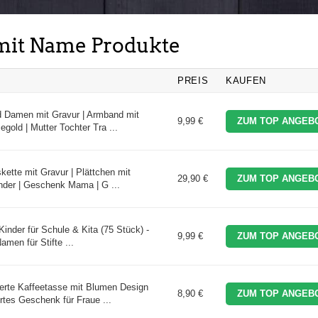
 mit Name Produkte
PREIS
KAUFEN
d Damen mit Gravur | Armband mit
9,99 €
ZUM TOP ANGEBO
gold | Mutter Tochter Tra ...
kette mit Gravur | Plättchen mit
29,90 €
ZUM TOP ANGEBO
der | Geschenk Mama | G ...
nder für Schule & Kita (75 Stück) -
9,99 €
ZUM TOP ANGEBO
amen für Stifte ...
ierte Kaffeetasse mit Blumen Design
8,90 €
ZUM TOP ANGEBO
tes Geschenk für Fraue ...