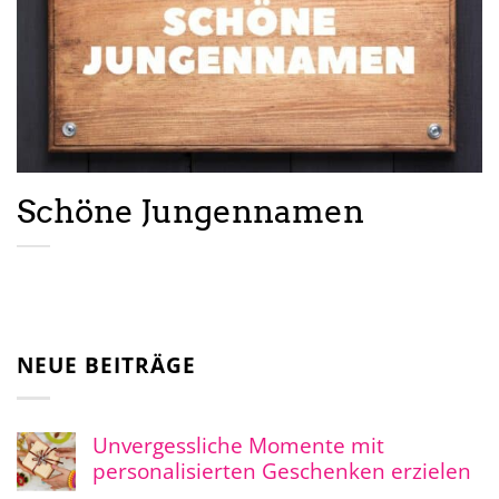
Schöne Jungennamen
NEUE BEITRÄGE
Unvergessliche Momente mit
personalisierten Geschenken erzielen