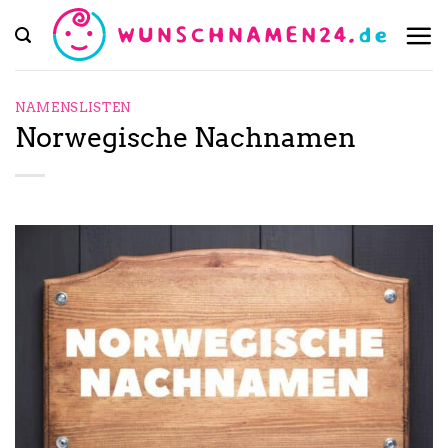
Zum
Inhalt
springen
NAMENSLISTEN
Norwegische Nachnamen