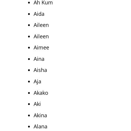
Ah Kum
Aida
Aileen
Aileen
Aimee
Aina
Aisha
Aja
Akako
Aki
Akina
Alana