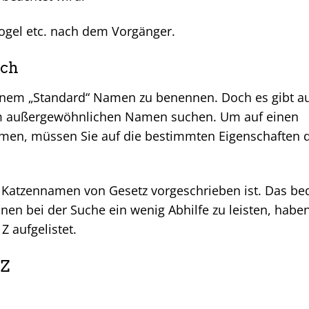
Vogel etc. nach dem Vorgänger.
ich
 einem „Standard“ Namen zu benennen. Doch es gibt a
em außergewöhnlichen Namen suchen. Um auf einen
en, müssen Sie auf die bestimmten Eigenschaften 
n Katzennamen von Gesetz vorgeschrieben ist. Das be
en bei der Suche ein wenig Abhilfe zu leisten, haben
 aufgelistet.
 Z