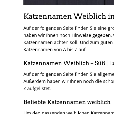
Katzennamen Weiblich i
Auf der folgenden Seite finden Sie eine 
haben wir Ihnen noch Hinweise gegeben,
Katzennamen achten soll. Und zum guten S
Katzennamen von A bis Z auf.
Katzennamen Weiblich – Süß | Lus
Auf der folgenden Seite finden Sie allge
Außerdem haben wir Ihnen noch die schön
Z aufgelistet.
Beliebte Katzennamen weiblich
Um den passenden weiblichen Katzenname