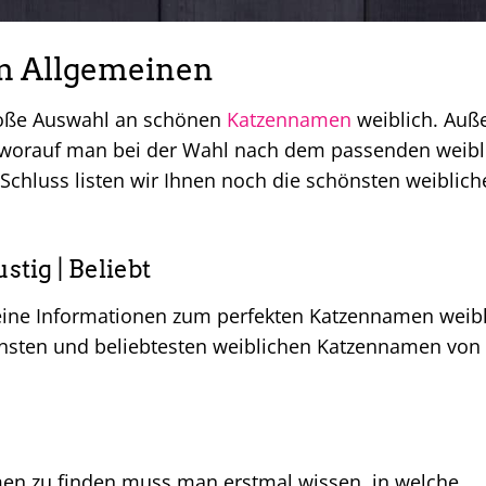
m Allgemeinen
große Auswahl an schönen
Katzennamen
weiblich. Au
 worauf man bei der Wahl nach dem passenden weibl
chluss listen wir Ihnen noch die schönsten weiblich
tig | Beliebt
meine Informationen zum perfekten Katzennamen weibl
sten und beliebtesten weiblichen Katzennamen von 
n zu finden muss man erstmal wissen, in welche