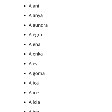
Alani
Alanya
Alaundra
Alegra
Alena
Alenka
Alev
Algoma
Alica
Alice
Alicia
Alina