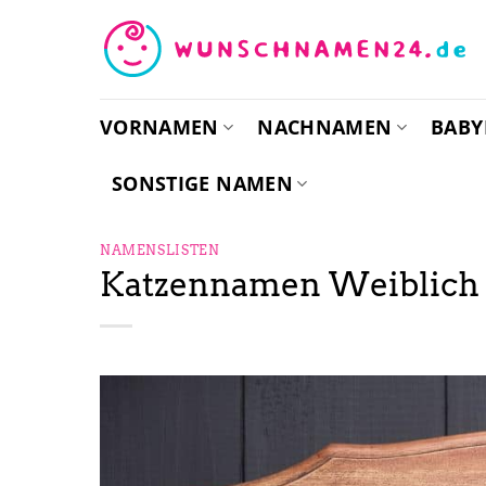
Zum
Inhalt
springen
VORNAMEN
NACHNAMEN
BAB
SONSTIGE NAMEN
NAMENSLISTEN
Katzennamen Weiblich