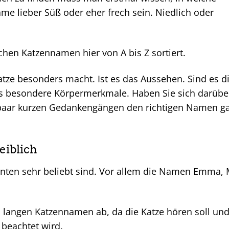
me lieber Süß oder eher frech sein. Niedlich oder
chen Katzennamen hier von A bis Z sortiert.
Katze besonders macht. Ist es das Aussehen. Sind es d
 es besondere Körpermerkmale. Haben Sie sich darübe
paar kurzen Gedankengängen den richtigen Namen g
eiblich
hnten sehr beliebt sind. Vor allem die Namen Emma, 
, langen Katzennamen ab, da die Katze hören soll und
beachtet wird.