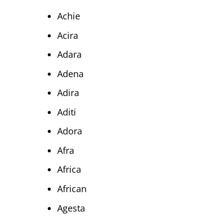
Achie
Acira
Adara
Adena
Adira
Aditi
Adora
Afra
Africa
African
Agesta